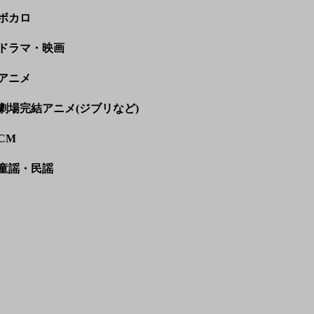
ボカロ
ドラマ・映画
アニメ
劇場完結アニメ(ジブリなど)
CM
童謡・民謡