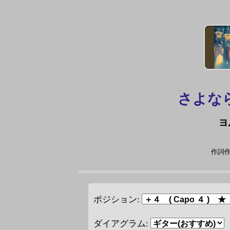
さよな
ヨ
作詞作曲
ポジション:
ダイアグラム: