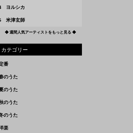
4 ヨルシカ
5 米津玄師
◆ 週間人気アーティストをもっと見る ◆
カテゴリー
定番
春のうた
夏のうた
秋のうた
冬のうた
洋楽