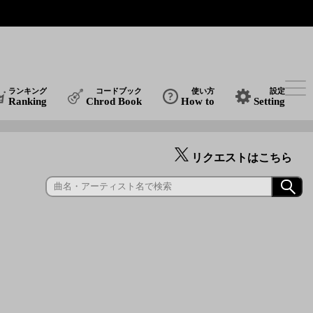
ランキング
コードブック
使い方
設定
Ranking
Chrod Book
How to
Setting
リクエストはこちら