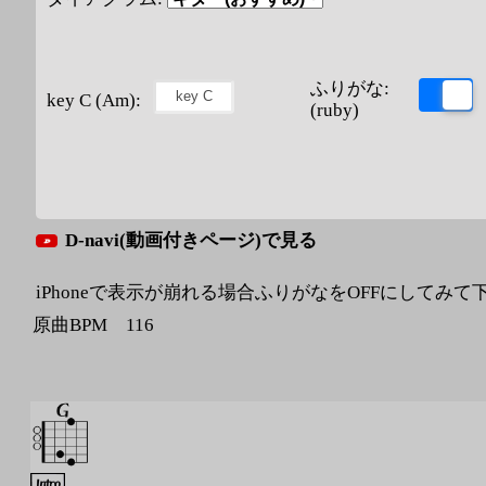
ふりがな:
key C (Am):
(ruby)
D-navi(動画付きページ)で見る
iPhoneで表示が崩れる場合ふりがなをOFFにしてみて
原曲BPM 116