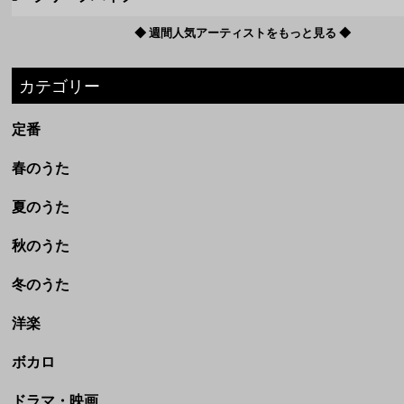
春のうた
夏のうた
秋のうた
冬のうた
洋楽
ボカロ
ドラマ・映画
アニメ
劇場完結アニメ(ジブリなど)
CM