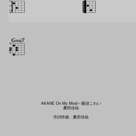
AKANE On My Mind～饅頭こわい
桑田佳祐
作詞作曲 : 桑田佳祐