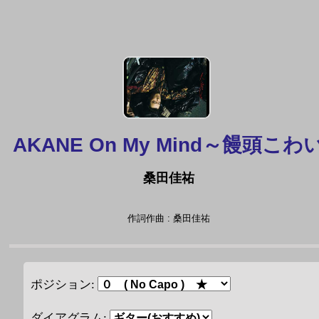
AKANE On My Mind～饅頭こわ
桑田佳祐
作詞作曲 : 桑田佳祐
ポジション:
ダイアグラム: