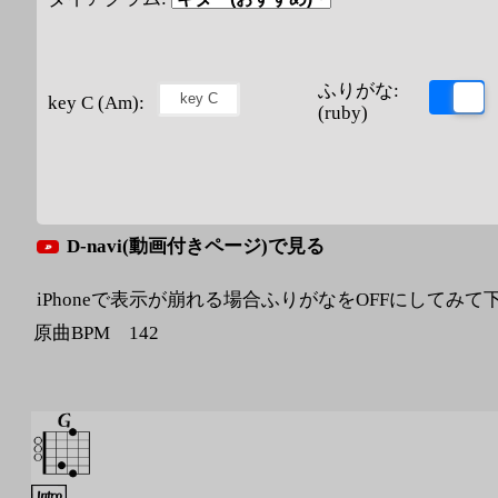
ふりがな:
key C (Am):
(ruby)
D-navi(動画付きページ)で見る
iPhoneで表示が崩れる場合ふりがなをOFFにしてみて
原曲BPM 142