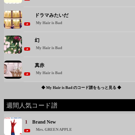
ドラマみたいだ
My Hair is Bad
幻
My Hair is Bad
真赤
My Hair is Bad
◆ My Hair is Bad のコード譜をもっと見る ◆
週間人気コード譜
1
Brand New
Mrs. GREEN APPLE