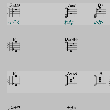
ってく
れな
いか