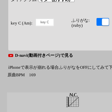
ふりがな:
key C (Am):
(ruby)
D-navi(動画付きページ)で見る
iPhoneで表示が崩れる場合ふりがなをOFFにしてみて
原曲BPM 169