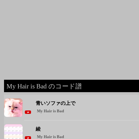
My Hair is Bad のコード譜
青いソファの上で
My Hair is Bad
綾
My Hair is Bad