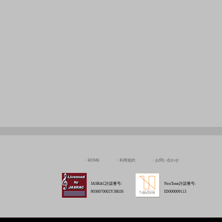
HOME
利用規約
お問い合わせ
JASRAC許諾番号:
NexTone許諾番号:
9036070002Y38026
ID000009113