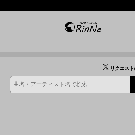
リクエスト