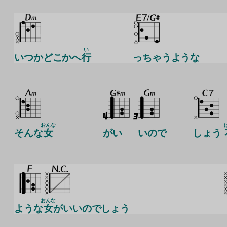
い
いつかどこかへ
行
っちゃうような
おんな
そんな
女
がい
いので
しょう
おんな
ような
女
がいいのでしょう