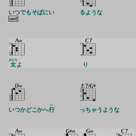
いつでもそばにい
るような
おんな
女
よ
り
い
いつかどこかへ
行
っちゃうような