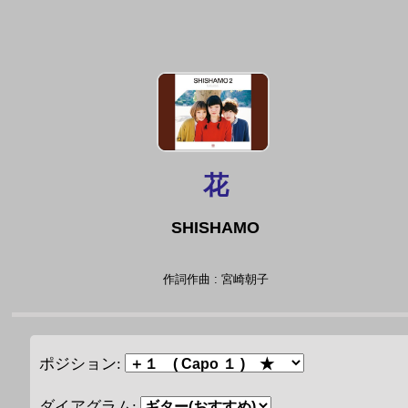
花
SHISHAMO
作詞作曲 : 宮崎朝子
ポジション:
ダイアグラム: