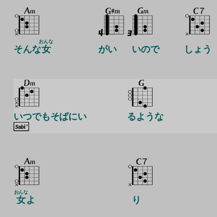
おんな
そんな
女
がい
いので
しょう
いつでもそばにい
るような
おんな
女
よ
り