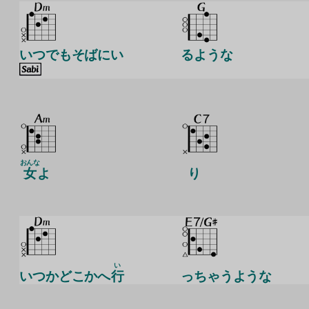
いつでもそばにい
るような
おんな
女
よ
り
い
いつかどこかへ
行
っちゃうような