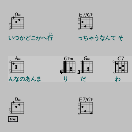
い
いつかどこかへ
行
っちゃうなんて そ
んなのあんま
り
だ
わ