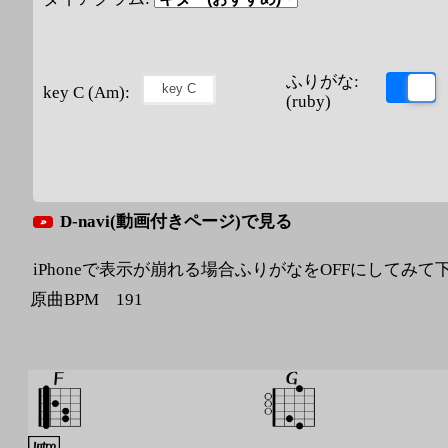
ふりがな:
key C (Am):
(ruby)
D-navi(動画付きページ)で見る
iPhoneで表示が崩れる場合ふりがなをOFFにしてみて
原曲BPM 191