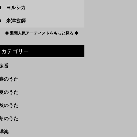
4 ヨルシカ
5 米津玄師
◆ 週間人気アーティストをもっと見る ◆
カテゴリー
定番
春のうた
夏のうた
秋のうた
冬のうた
洋楽