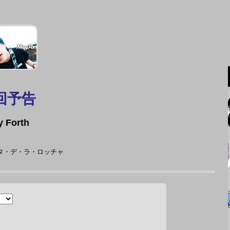
回予告
y Forth
ンタ・デ・ラ・ロッチャ