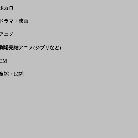
ボカロ
ドラマ・映画
アニメ
劇場完結アニメ(ジブリなど)
CM
童謡・民謡