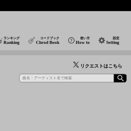
ランキング
コードブック
使い方
設定
Ranking
Chrod Book
How to
Setting
リクエストはこちら