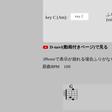
ふ
key C (Am):
(ru
D-navi(動画付きページ)で見る
iPhoneで表示が崩れる場合ふりが
原曲BPM 109