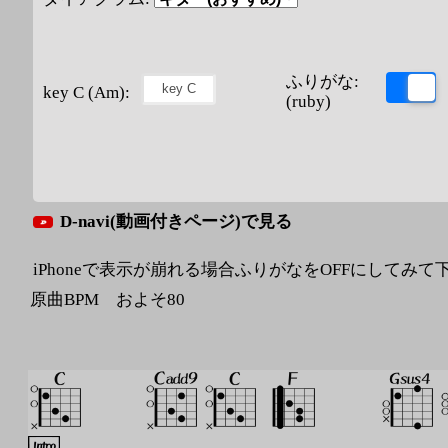
ふりがな:
key C (Am):
(ruby)
D-navi(動画付きページ)で見る
iPhoneで表示が崩れる場合ふりがなをOFFにしてみて
原曲BPM およそ80