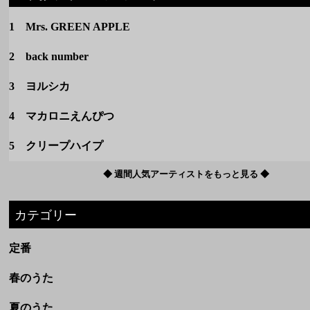
4 マカロニえんぴつ
5 クリープハイプ
◆ 週間人気アーティストをもっと見る ◆
カテゴリー
定番
春のうた
夏のうた
秋のうた
冬のうた
洋楽