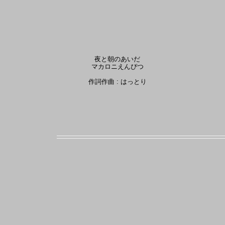
夜と朝のあいだ
マカロニえんぴつ
作詞作曲 : はっとり