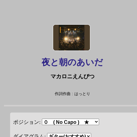
夜と朝のあいだ
マカロニえんぴつ
作詞作曲 : はっとり
ポジション:
ダイアグラム: