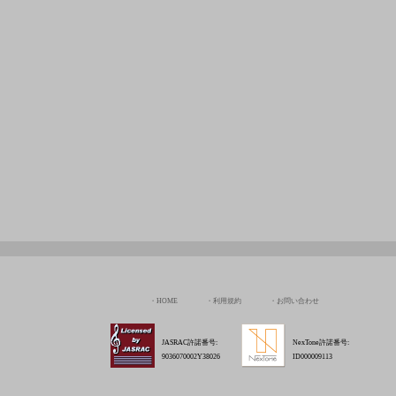
HOME
利用規約
お問い合わせ
JASRAC許諾番号:
NexTone許諾番号:
9036070002Y38026
ID000009113
Copyright © Chord Of The Rinne All rights Reserved.