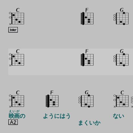
えいが
映画
の
ようにはう
ない
まくいか