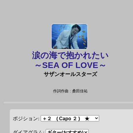
涙の海で抱かれたい
～SEA OF LOVE～
サザンオールスターズ
作詞作曲 : 桑田佳祐
ポジション:
ダイアグラム: