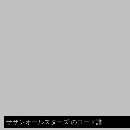
サザンオールスターズ のコード譜
真夏の果実
サザンオールスターズ
いとしのエリー
サザンオールスターズ