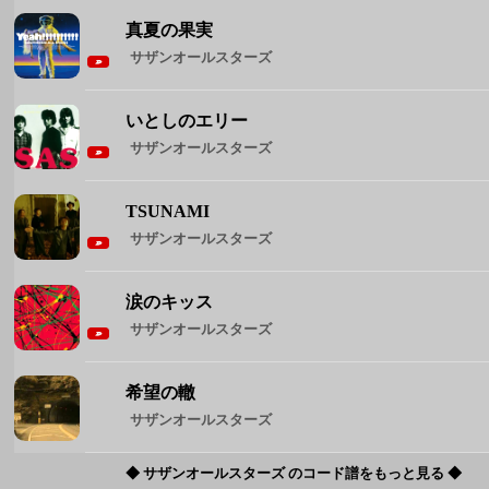
TSUNAMI
サザンオールスターズ
涙のキッス
サザンオールスターズ
希望の轍
サザンオールスターズ
◆ サザンオールスターズ のコード譜をもっと見る ◆
週間人気コード譜
1
Brand New
Mrs. GREEN APPLE