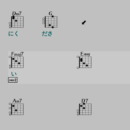
にく
ださ
い