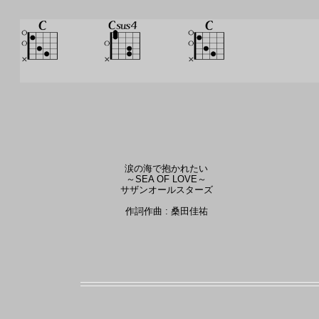
涙の海で抱かれたい
～SEA OF LOVE～
サザンオールスターズ
作詞作曲 : 桑田佳祐