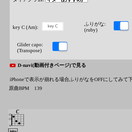
ふりがな:
key C (Am):
(ruby)
Glider capo:
(Transpose)
D-navi(動画付きページ)で見る
iPhoneで表示が崩れる場合ふりがなをOFFにしてみて
原曲BPM 139