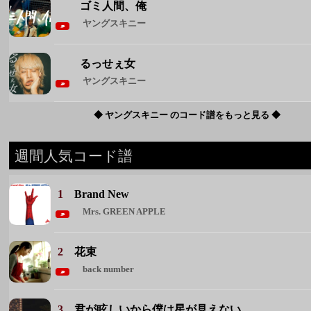
ゴミ人間、俺
ヤングスキニー
るっせぇ女
ヤングスキニー
◆ ヤングスキニー のコード譜をもっと見る ◆
週間人気コード譜
1
Brand New
Mrs. GREEN APPLE
2
花束
back number
3
君が眩しいから僕は星が見えない