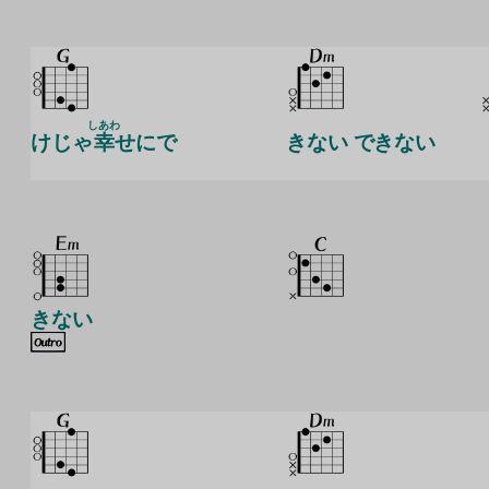
しあわ
けじゃ
幸
せにで
きない できない
きない