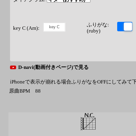
ふりがな:
key C (Am):
(ruby)
D-navi(動画付きページ)で見る
iPhoneで表示が崩れる場合ふりがなをOFFにしてみて
原曲BPM 88