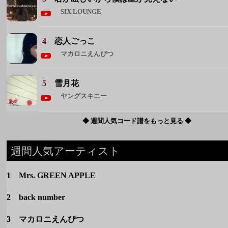
SIX LOUNGE
4
恋人ごっこ
マカロニえんぴつ
5
雪月花
ヤングスキニー
◆ 週間人気コード譜をもっと見る ◆
週間人気アーティスト
1 Mrs. GREEN APPLE
2 back number
3 マカロニえんぴつ