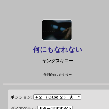
何にもなれない
ヤングスキニー
作詞作曲 : かやゆー
ポジション:
ダイアグラム: