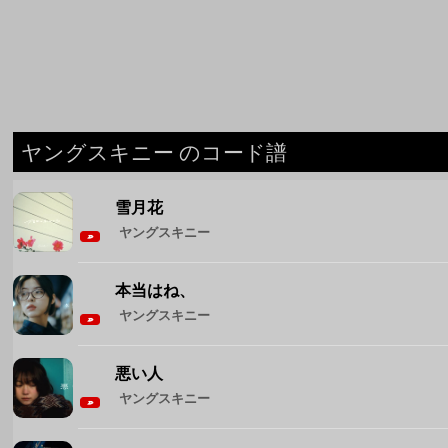
ヤングスキニー のコード譜
雪月花
ヤングスキニー
本当はね、
ヤングスキニー
悪い人
ヤングスキニー