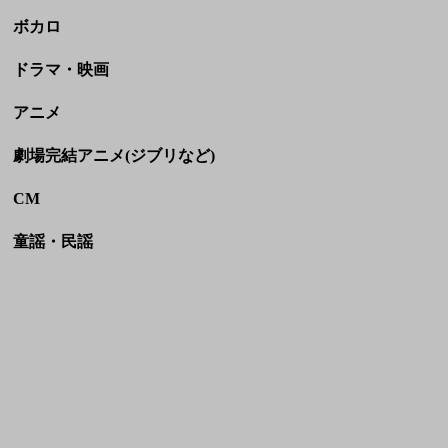
ボカロ
ドラマ・映画
アニメ
劇場完結アニメ(ジブリなど)
CM
童謡・民謡