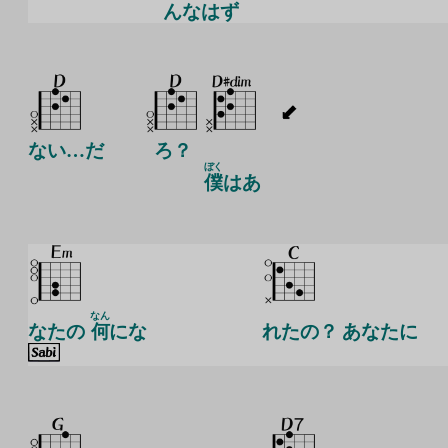
んなはず
ない…だ
ろ？
ぼく
僕
はあ
なん
なたの
何
にな
れたの？ あなたに