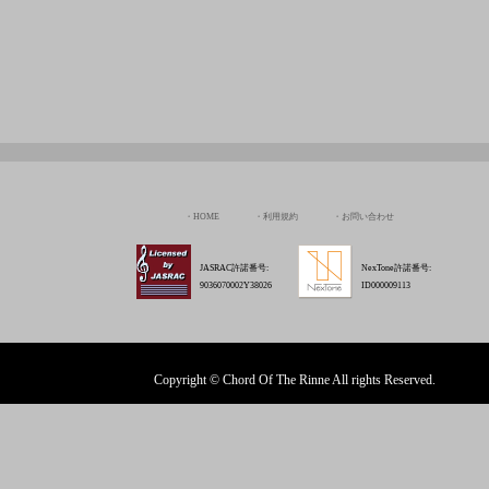
HOME
利用規約
お問い合わせ
JASRAC許諾番号:
NexTone許諾番号:
9036070002Y38026
ID000009113
Copyright © Chord Of The Rinne All rights Reserved.