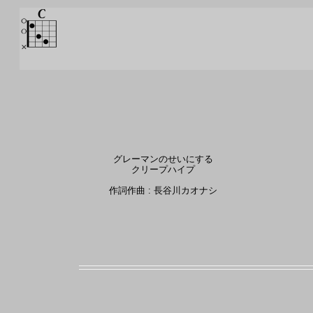
グレーマンのせいにする
クリープハイプ
作詞作曲 : 長谷川カオナシ