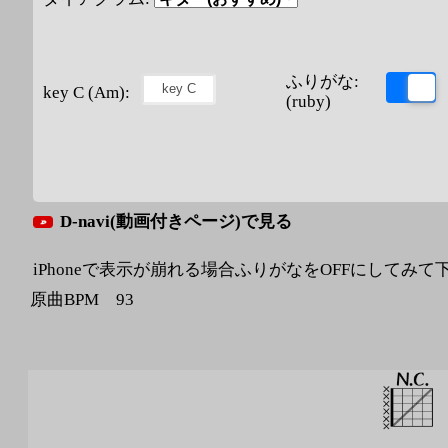
ふりがな:
key C (Am):
(ruby)
D-navi(動画付きページ)で見る
iPhoneで表示が崩れる場合ふりがなをOFFにしてみて
原曲BPM 93