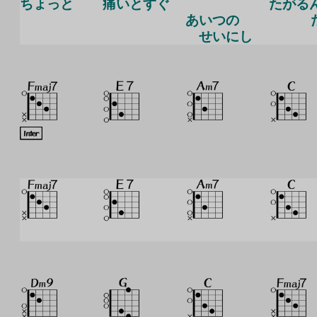
ちょっと
痛
いとすぐ
たがる
あいつの
せいにし