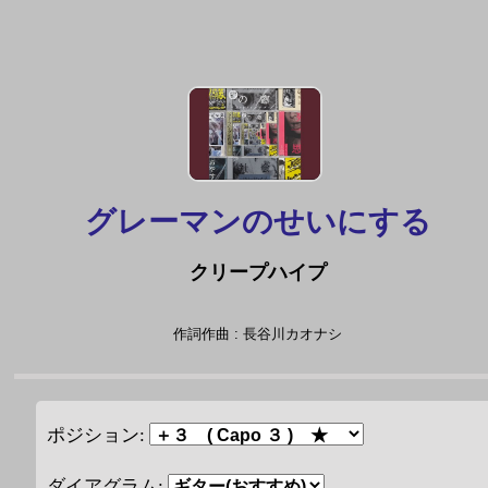
グレーマンのせいにする
クリープハイプ
作詞作曲 : 長谷川カオナシ
ポジション:
ダイアグラム: