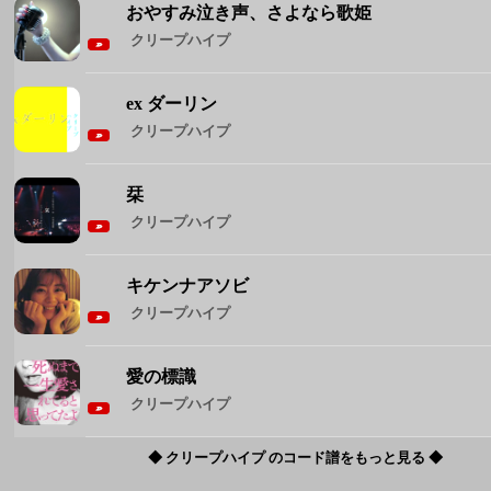
栞
クリープハイプ
キケンナアソビ
クリープハイプ
愛の標識
クリープハイプ
◆ クリープハイプ のコード譜をもっと見る ◆
週間人気コード譜
1
Brand New
Mrs. GREEN APPLE