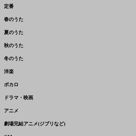
冬のうた
洋楽
ボカロ
ドラマ・映画
アニメ
劇場完結アニメ(ジブリなど)
CM
童謡・民謡