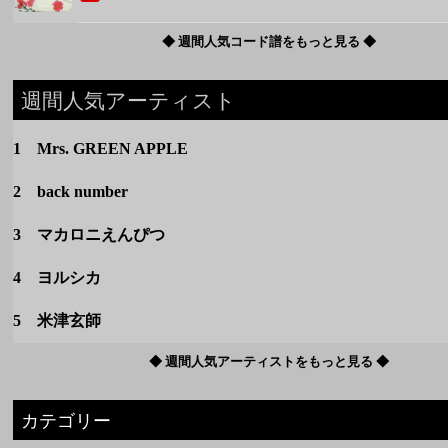
2 back number
3 マカロニえんぴつ
4 ヨルシカ
5 米津玄師
◆ 週間人気アーティストをもっと見る ◆
カテゴリー
定番
春のうた
夏のうた
秋のうた