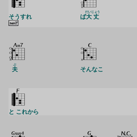
だいじょう
そうすれ
ば
大丈
ぶ
夫
そんなこ
と これから