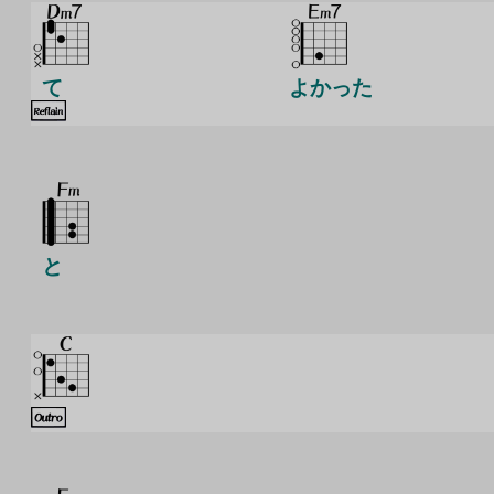
て
よかった
と