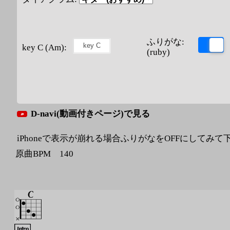
ふりがな:
key C (Am):
(ruby)
D-navi(動画付きページ)で見る
iPhoneで表示が崩れる場合ふりがなをOFFにしてみて
原曲BPM 140