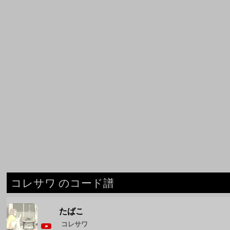
コレサワ のコード譜
たばこ
コレサワ