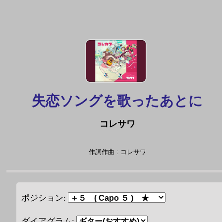
失恋ソングを歌ったあとに
コレサワ
作詞作曲 : コレサワ
ポジション:
ダイアグラム: