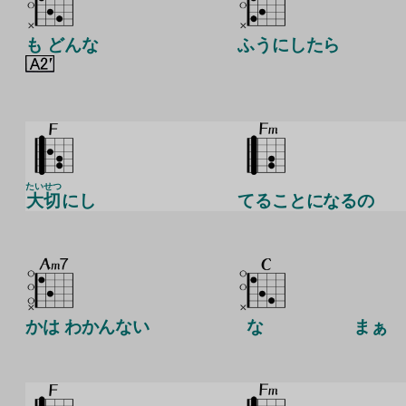
も どんな
ふうにしたら
たいせつ
大切
にし
てることになるの
かは わかんない
な
まぁ