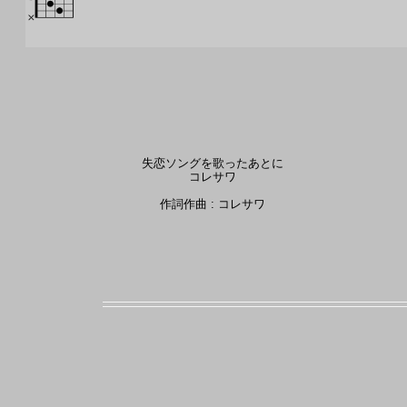
失恋ソングを歌ったあとに
コレサワ
作詞作曲 : コレサワ