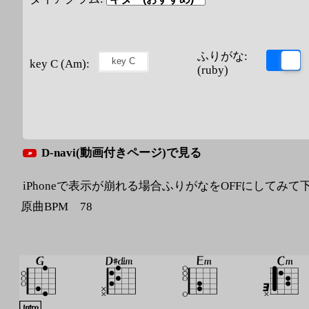
ふりがな:
key C (Am):
(ruby)
D-navi(動画付きページ)で見る
iPhoneで表示が崩れる場合ふりがなをOFFにしてみて
原曲BPM 78