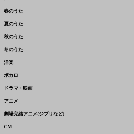
冬のうた
洋楽
ボカロ
ドラマ・映画
アニメ
劇場完結アニメ(ジブリなど)
CM
童謡・民謡