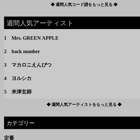
2 back number
3 マカロニえんぴつ
4 ヨルシカ
5 米津玄師
◆ 週間人気アーティストをもっと見る ◆
カテゴリー
定番
春のうた
夏のうた
秋のうた