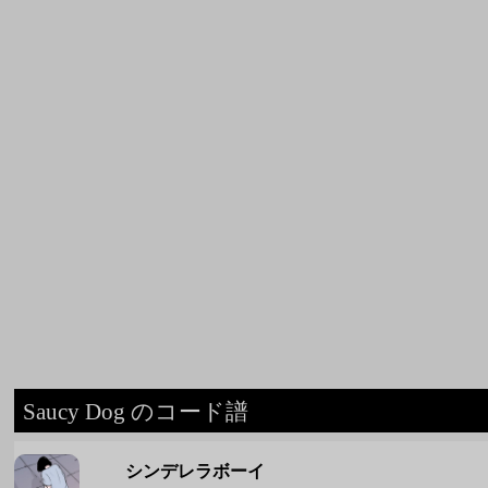
Saucy Dog のコード譜
シンデレラボーイ
Saucy Dog
いつか
Saucy Dog
今更だって僕は言うかな