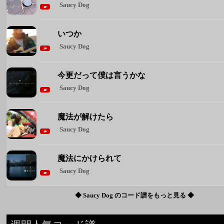
Saucy Dog
魔法が解けたら
Saucy Dog
魔法にかけられて
Saucy Dog
◆ Saucy Dog のコード譜をもっと見る ◆
週間人気コード譜
1
Brand New
Mrs. GREEN APPLE
2
花束