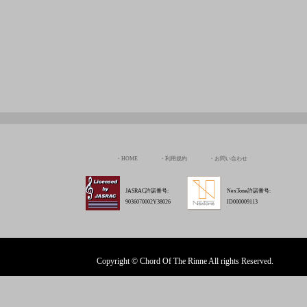
HOME
利用規約
お問い合わせ
JASRAC許諾番号:
NexTone許諾番号:
9036070002Y38026
ID000009113
Copyright © Chord Of The Rinne All rights Reserved.