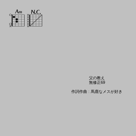
父の教え
無修正69
作詞作曲 : 馬鹿なメスが好き