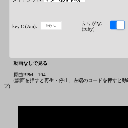
ふりがな:
key C (Am):
(ruby)
動画なしで見る
原曲BPM 194
(譜面を押すと再生・停止、左端のコードを押すと動
プ)