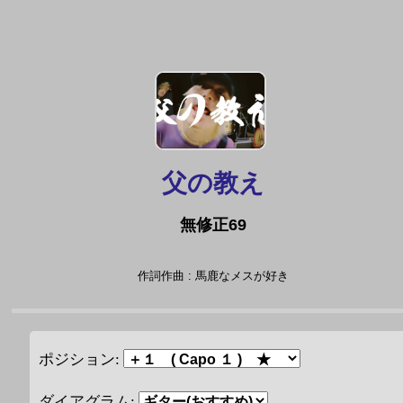
父の教え
無修正69
作詞作曲 : 馬鹿なメスが好き
ポジション:
ダイアグラム: