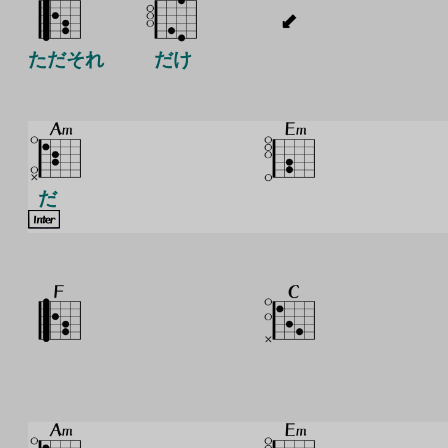
ただそれ
だけ
だ