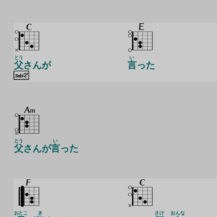
とう
い
父
さんが
言
った
とう
い
父
さんが
言
った
おとこ
き
さけ
おんな