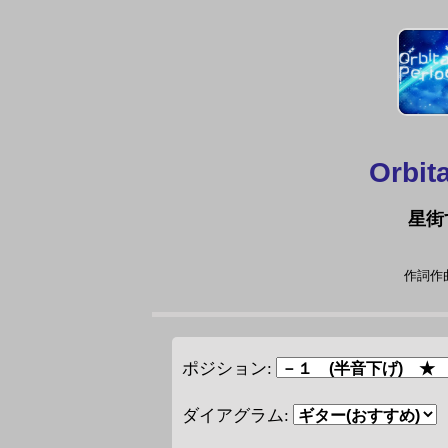
Orbit
星街
作詞作曲
ポジション:
ダイアグラム: