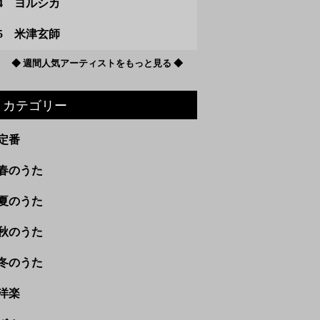
4 ヨルシカ
5 米津玄師
◆ 週間人気アーティストをもっと見る ◆
カテゴリー
定番
春のうた
夏のうた
秋のうた
冬のうた
洋楽