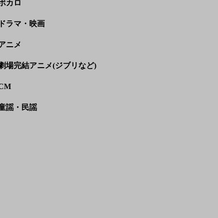
ボカロ
ドラマ・映画
アニメ
劇場完結アニメ(ジブリなど)
CM
童謡・民謡