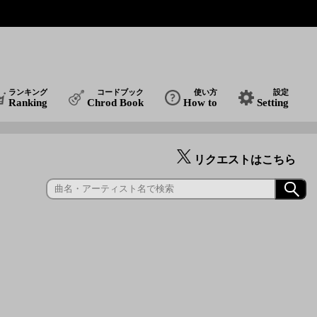
ランキング
コードブック
使い方
設定
Ranking
Chrod Book
How to
Setting
リクエストはこちら