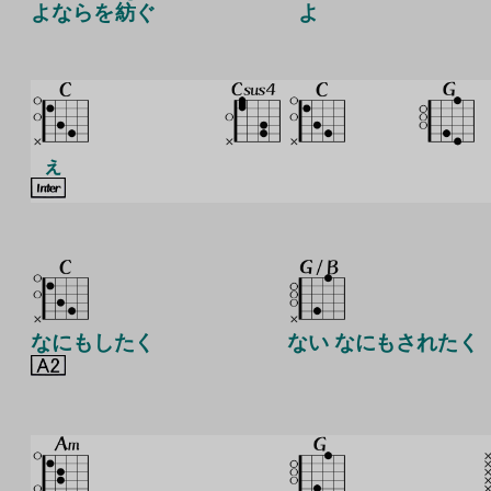
よならを
紡
ぐ
よ
ぇ
なにもしたく
ない なにもされたく