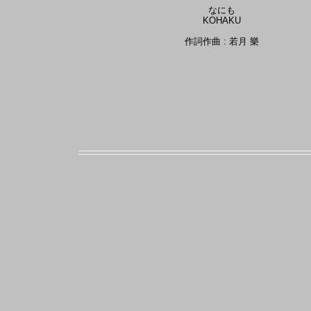
なにも
KOHAKU
作詞作曲 : 若月 樂