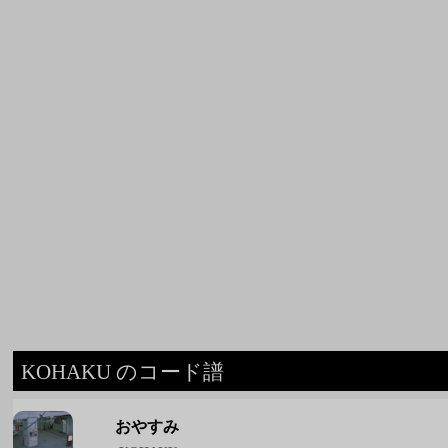
KOHAKU のコード譜
おやすみ
KOHAKU
ブローハイ
KOHAKU
なにも