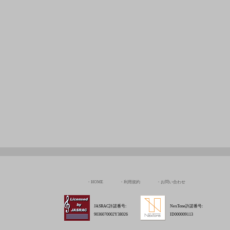
HOME
利用規約
お問い合わせ
JASRAC許諾番号:
NexTone許諾番号:
9036070002Y38026
ID000009113
Copyright © Chord Of The Rinne All rights Reserved.