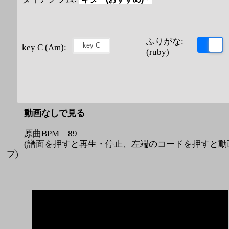
ふりがな:
key C (Am):
(ruby)
動画なしで見る
原曲BPM 89
(譜面を押すと再生・停止、左端のコードを押すと動
プ)