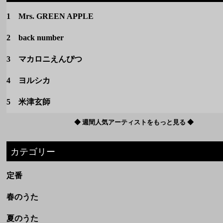
4 ヨルシカ
5 米津玄師
◆ 週間人気アーティストをもっと見る ◆
カテゴリー
定番
春のうた
夏のうた
秋のうた
冬のうた
洋楽