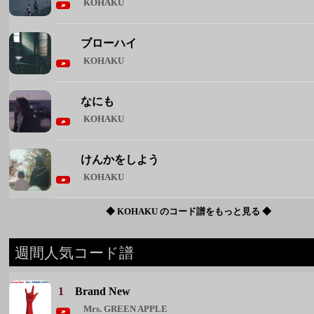
KOHAKU
けんかをしよう
KOHAKU
◆ KOHAKU のコード譜をもっと見る ◆
週間人気コード譜
1
Brand New
Mrs. GREEN APPLE
2
花束
back number
3
君が眩しいから僕は星が見えない