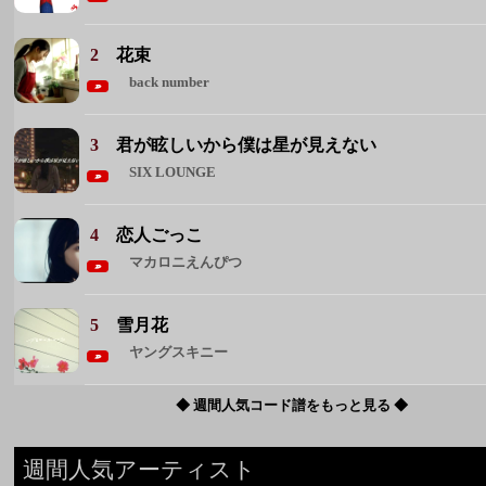
SIX LOUNGE
4
恋人ごっこ
マカロニえんぴつ
5
雪月花
ヤングスキニー
◆ 週間人気コード譜をもっと見る ◆
週間人気アーティスト
1 Mrs. GREEN APPLE
2 back number
3 マカロニえんぴつ