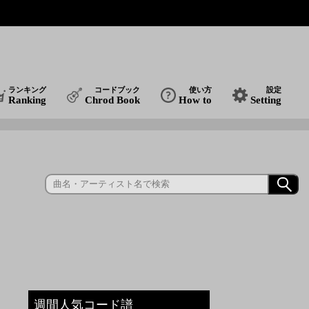
ランキング
コードブック
使い方
設定
Ranking
Chrod Book
How to
Setting
週間人気コード譜