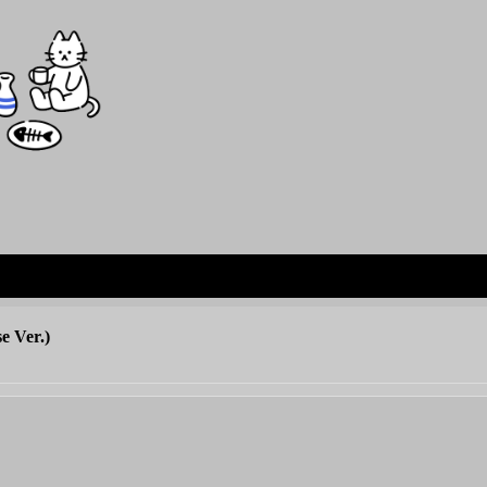
 Ver.)