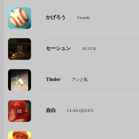
かげろう
Vaundy
セーシュン
ALUCK
Tinder
アンと私
自白
CLAN QUEEN