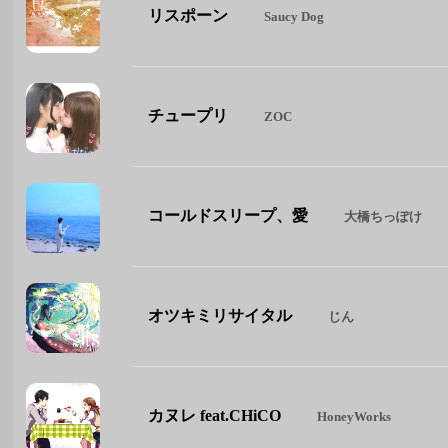
リスポーン
Saucy Dog
チュープリ
ZOC
コールドスリープ、愛
大橋ちっぽけ
オツキミリサイタル
じん
カヌレ feat.CHiCO
HoneyWorks