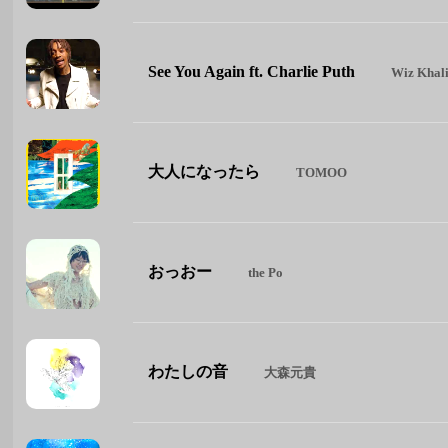
See You Again ft. Charlie Puth
Wiz Khali
大人になったら
TOMOO
おっおー
the Po
わたしの音
大森元貴