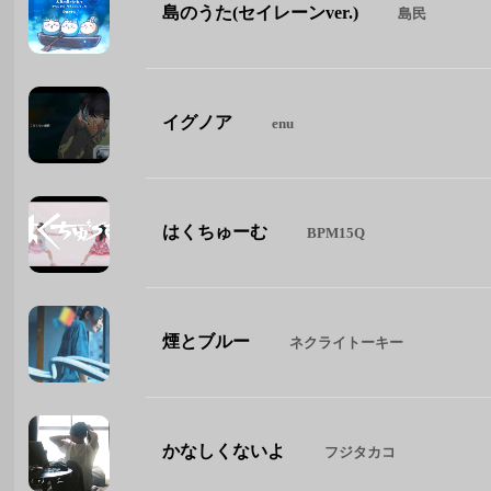
島のうた(セイレーンver.)
島民
イグノア
enu
はくちゅーむ
BPM15Q
煙とブルー
ネクライトーキー
かなしくないよ
フジタカコ