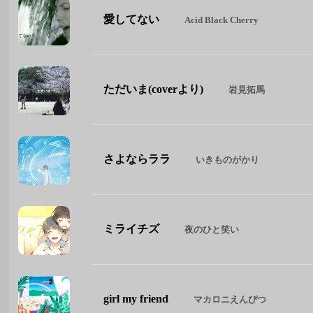
愛してない
Acid Black Cherry
ただいま(coverより)
岩見拓馬
さよならララ
いきものがかり
ミライチズ
夜のひと笑い
girl my friend
マカロニえんぴつ