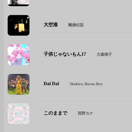
大空港
離婚伝説
子供じゃないもん17
大森靖子
Dai Dai
Shakira, Burna Boy
このままで
西野カナ