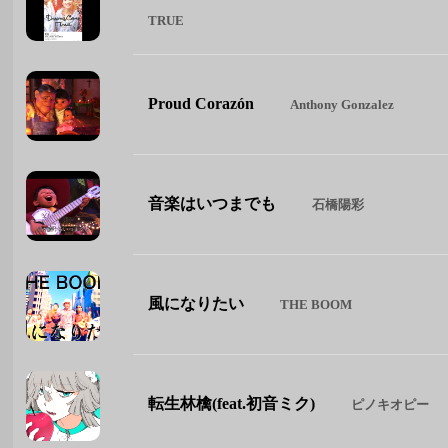
TRUE
Proud Corazón
Anthony Gonzalez
音楽はいつまでも
石橋陽彩
風になりたい
THE BOOM
転生林檎(feat.初音ミク)
ピノキオピー