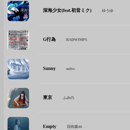
深海少女(feat.初音ミク)
ゆうゆ
G行為
RADWIMPS
Sunny
milet
東京
ふみの
Empty
日向坂46