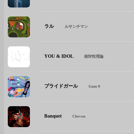
ラル
ルサンチマン
YOU & IDOL
相対性理論
プライドガール
Gum-9
Banquet
Chevon