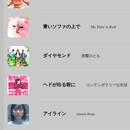
青いソファの上で
My Hair is Bad
ダイヤモンド
赤髪のとも
ヘドが出る前に
コンテンポラリーな生活
アイライン
moon drop